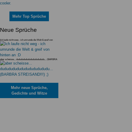
Mehr Top Sprüche
Neue Sprüche
Ich laufe nicht weg - ich umrunde die Welt & greif von
hinten an :D
aber scheisse... dudududududududududududu... (BARBRA
STREISAND!!!) ;)
Mehr neue Sprüche,
Gedichte und Witze