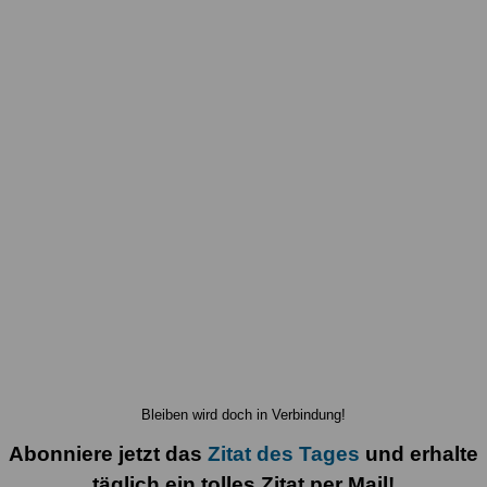
Bleiben wird doch in Verbindung!
Abonniere jetzt das
Zitat des Tages
und erhalte
täglich ein tolles Zitat per Mail!