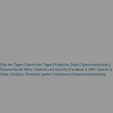
Zitat des Tages
|
Spruch des Tages
|
Englische Zitate
|
Spruchverzeichnis
|
Österreichische Witze, Gedichte und Sprüche
|
Facebook & SMS Sprüche &
Zitate
|
GeoQuiz Österreich spielen
|
Impressum
|
Datenschutzerklärung