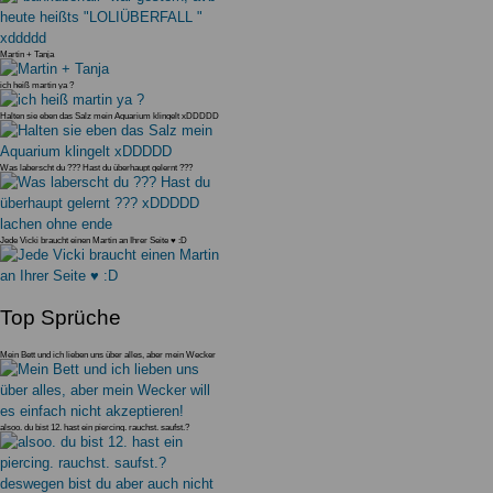
Martin + Tanja
ich heiß martin ya ?
Halten sie eben das Salz mein Aquarium klingelt xDDDDD
Was laberscht du ??? Hast du überhaupt gelernt ???
xDDDDD lachen ohne en
Jede Vicki braucht einen Martin an Ihrer Seite ♥ :D
Top Sprüche
Mein Bett und ich lieben uns über alles, aber mein Wecker
will es einfac
alsoo. du bist 12. hast ein piercing. rauchst. saufst.?
deswegen bist du