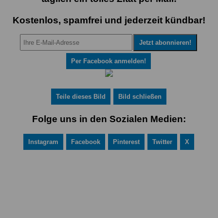
Kostenlos, spamfrei und jederzeit kündbar!
Per Facebook anmelden!
Teile dieses Bild
Bild schließen
Folge uns in den Sozialen Medien:
Instagram
Facebook
Pinterest
Twitter
X