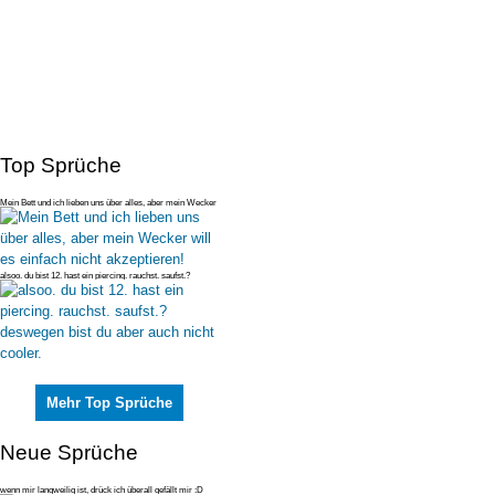
Top Sprüche
Mein Bett und ich lieben uns über alles, aber mein Wecker
will es einfac
alsoo. du bist 12. hast ein piercing. rauchst. saufst.?
deswegen bist du
Mehr Top Sprüche
Neue Sprüche
wenn mir langweilig ist, drück ich überall gefällt mir :D