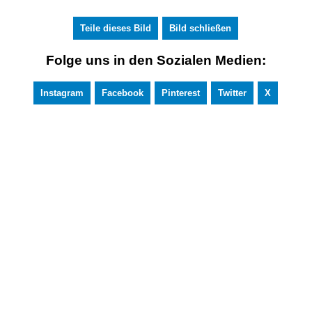
Teile dieses Bild
Bild schließen
Folge uns in den Sozialen Medien:
Instagram
Facebook
Pinterest
Twitter
X