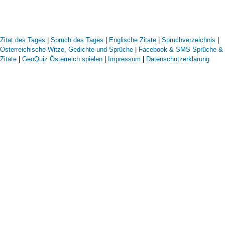
Zitat des Tages
|
Spruch des Tages
|
Englische Zitate
|
Spruchverzeichnis
|
Österreichische Witze, Gedichte und Sprüche
|
Facebook & SMS Sprüche &
Zitate
|
GeoQuiz Österreich spielen
|
Impressum
|
Datenschutzerklärung