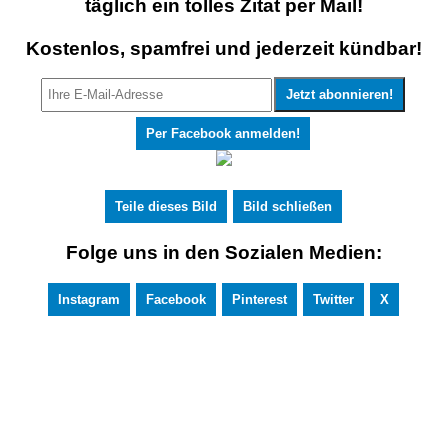
täglich ein tolles Zitat per Mail!
Kostenlos, spamfrei und jederzeit kündbar!
Per Facebook anmelden!
Teile dieses Bild
Bild schließen
Folge uns in den Sozialen Medien:
Instagram
Facebook
Pinterest
Twitter
X