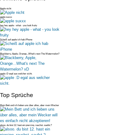
Apple nicht
apple suxxx
hey hey apple - what - you look fruity
Scheiß auf apple ich hab iPhone
Blackberry, Apple, Orange...What's next The Watermelon?
xD
apple :D egal aus welcher sicht.
Top Sprüche
Mein Bett und ich lieben uns über alles, aber mein Wecker
will es einfac
alsoo. du bist 12. hast ein piercing. rauchst. saufst.?
deswegen bist du