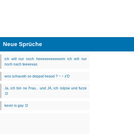
Neue Sprüche