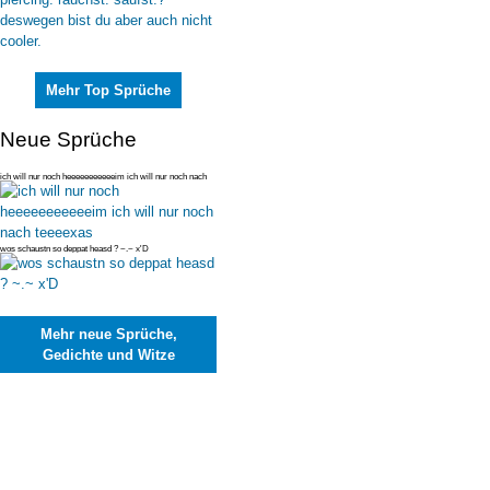
Mehr Top Sprüche
Neue Sprüche
ich will nur noch heeeeeeeeeeeim ich will nur noch nach
teeeexas
wos schaustn so deppat heasd ? ~.~ x'D
Mehr neue Sprüche,
Gedichte und Witze