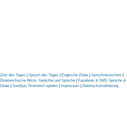
Zitat des Tages
|
Spruch des Tages
|
Englische Zitate
|
Spruchverzeichnis
|
Österreichische Witze, Gedichte und Sprüche
|
Facebook & SMS Sprüche &
Zitate
|
GeoQuiz Österreich spielen
|
Impressum
|
Datenschutzerklärung