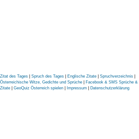
Zitat des Tages
|
Spruch des Tages
|
Englische Zitate
|
Spruchverzeichnis
|
Österreichische Witze, Gedichte und Sprüche
|
Facebook & SMS Sprüche &
Zitate
|
GeoQuiz Österreich spielen
|
Impressum
|
Datenschutzerklärung