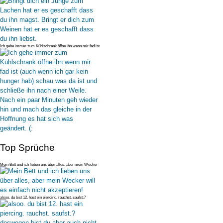
du ihn magst.
Ich gehe immer zum Kühlschrank öffne ihn wenn mir fad ist
(auch wenn ich
Top Sprüche
Mein Bett und ich lieben uns über alles, aber mein Wecker
will es einfac
alsoo. du bist 12. hast ein piercing. rauchst. saufst.?
deswegen bist du