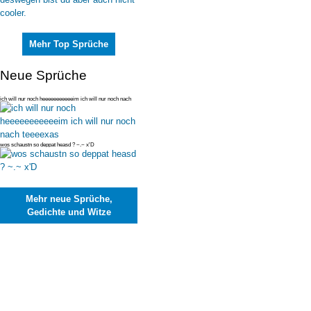
Mehr Top Sprüche
Neue Sprüche
ich will nur noch heeeeeeeeeeeim ich will nur noch nach
teeeexas
wos schaustn so deppat heasd ? ~.~ x'D
Mehr neue Sprüche,
Gedichte und Witze