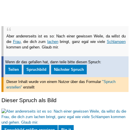
Aber andererseits ist es so: Nach einer gewissen Weile, da willst du
die
Frau
, die dich zum
lachen
bringt, ganz egal wie viele
Schlampen
kommen und gehen. Glaub mir.
Wenn dir das gefallen hat, dann teile bitte diesen Spruch:
Teilen
Spruchbild
Nächster Spruch
Dieser Inhalt wurde von einem Nutzer über das Formular
"Spruch
erstellen"
erstellt
Dieser Spruch als Bild
Spruchbild größer anzeigen
Pin it