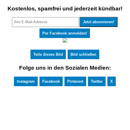
Kostenlos, spamfrei und jederzeit kündbar!
Per Facebook anmelden!
Teile dieses Bild
Bild schließen
Folge uns in den Sozialen Medien:
Instagram
Facebook
Pinterest
Twitter
X