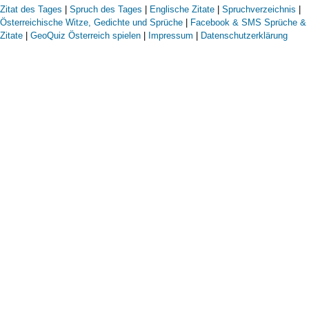
Zitat des Tages
|
Spruch des Tages
|
Englische Zitate
|
Spruchverzeichnis
|
Österreichische Witze, Gedichte und Sprüche
|
Facebook & SMS Sprüche &
Zitate
|
GeoQuiz Österreich spielen
|
Impressum
|
Datenschutzerklärung