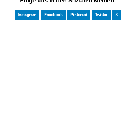
Folge uns in den Sozialen Medien:
Instagram
Facebook
Pinterest
Twitter
X