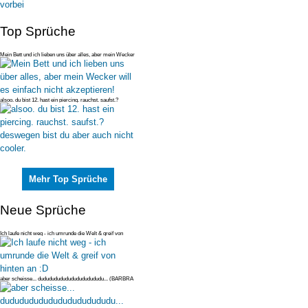
Top Sprüche
Mein Bett und ich lieben uns über alles, aber mein Wecker
will es einfac
alsoo. du bist 12. hast ein piercing. rauchst. saufst.?
deswegen bist du
Mehr Top Sprüche
Neue Sprüche
Ich laufe nicht weg - ich umrunde die Welt & greif von
hinten an :D
aber scheisse... dudududududududududududu... (BARBRA
STREISAND!!!) ;)