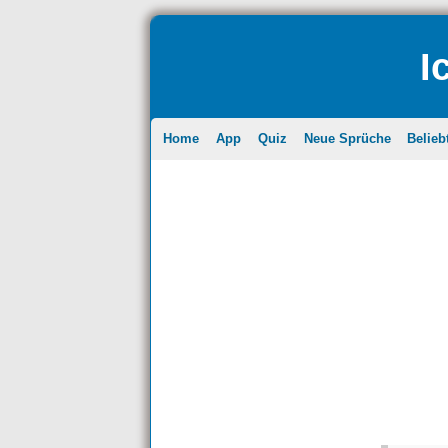
I
Home
App
Quiz
Neue Sprüche
Belieb