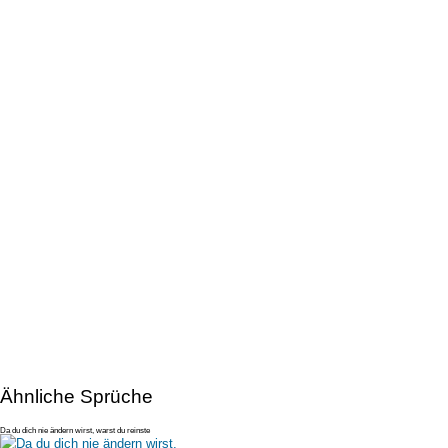
Ähnliche Sprüche
Da du dich nie ändern wirst, warst du reinste
Zeitverschwendung. Dennoch