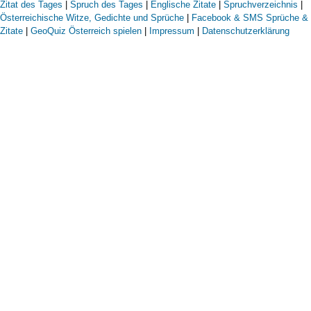
Zitat des Tages
|
Spruch des Tages
|
Englische Zitate
|
Spruchverzeichnis
|
Österreichische Witze, Gedichte und Sprüche
|
Facebook & SMS Sprüche &
Zitate
|
GeoQuiz Österreich spielen
|
Impressum
|
Datenschutzerklärung