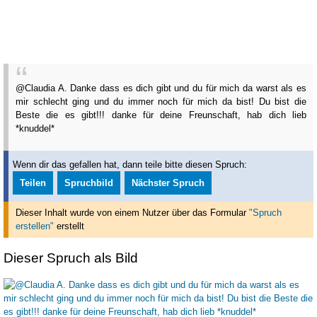
@Claudia A. Danke dass es dich gibt und du für mich da warst als es
mir schlecht ging und du immer noch für mich da bist! Du bist die
Beste die es gibt!!! danke für deine Freunschaft, hab dich lieb
*knuddel*
Wenn dir das gefallen hat, dann teile bitte diesen Spruch:
Teilen
Spruchbild
Nächster Spruch
Dieser Inhalt wurde von einem Nutzer über das Formular
"Spruch
erstellen"
erstellt
Dieser Spruch als Bild