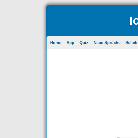
I
Home
App
Quiz
Neue Sprüche
Belieb