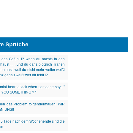
te Sprüche