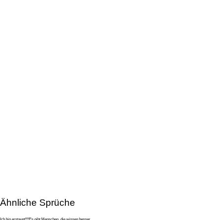
Ähnliche Sprüche
Ich bin erstaunt!!!!Es gibt Menschen, die wissen besser