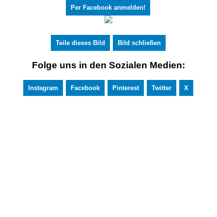
Per Facebook anmelden!
Teile dieses Bild
Bild schließen
Folge uns in den Sozialen Medien:
Instagram
Facebook
Pinterest
Twitter
X