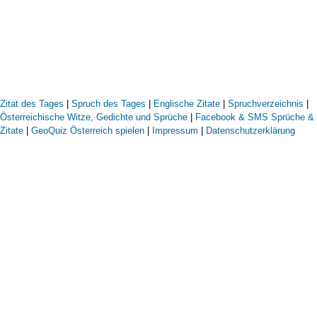
Zitat des Tages
|
Spruch des Tages
|
Englische Zitate
|
Spruchverzeichnis
|
Österreichische Witze, Gedichte und Sprüche
|
Facebook & SMS Sprüche &
Zitate
|
GeoQuiz Österreich spielen
|
Impressum
|
Datenschutzerklärung