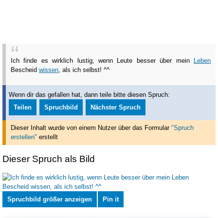
Ich finde es wirklich lustig, wenn Leute besser über mein
Leben
Bescheid
wissen
, als ich selbst! ^^
Wenn dir das gefallen hat, dann teile bitte diesen Spruch:
Teilen
Spruchbild
Nächster Spruch
Dieser Inhalt wurde von einem Nutzer über das Formular
"Spruch
erstellen"
erstellt
Dieser Spruch als Bild
Spruchbild größer anzeigen
Pin it