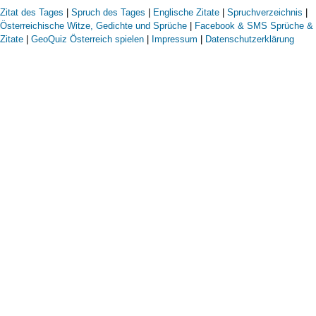
Zitat des Tages
|
Spruch des Tages
|
Englische Zitate
|
Spruchverzeichnis
|
Österreichische Witze, Gedichte und Sprüche
|
Facebook & SMS Sprüche &
Zitate
|
GeoQuiz Österreich spielen
|
Impressum
|
Datenschutzerklärung