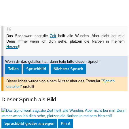
Das Sprichwort sagt,die
Zeit
heilt alle Wunden.
Aber nicht bei mir!
Denn immer wenn ich dich sehe,
platzen die Narben in meinem
Herzen
!!
Wenn dir das gefallen hat, dann teile bitte diesen Spruch:
Teilen
Spruchbild
Nächster Spruch
Dieser Inhalt wurde von einem Nutzer über das Formular
"Spruch
erstellen"
erstellt
Dieser Spruch als Bild
Spruchbild größer anzeigen
Pin it