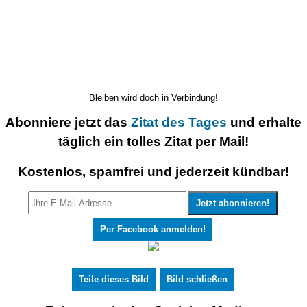
Bleiben wird doch in Verbindung!
Abonniere jetzt das
Zitat des Tages
und erhalte
täglich ein tolles Zitat per Mail!
Kostenlos, spamfrei und jederzeit kündbar!
Per Facebook anmelden!
Teile dieses Bild
Bild schließen