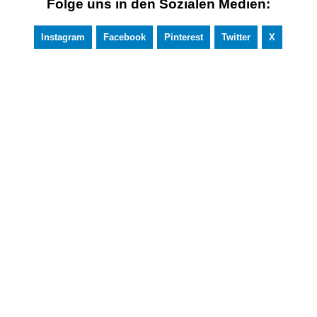
Folge uns in den Sozialen Medien:
Instagram
Facebook
Pinterest
Twitter
X