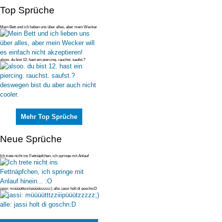
Top Sprüche
Mein Bett und ich lieben uns über alles, aber mein Wecker
will es einfac
alsoo. du bist 12. hast ein piercing. rauchst. saufst.?
deswegen bist du
Mehr Top Sprüche
Neue Sprüche
Ich trete nicht ins Fettnäpfchen, ich springe mit Anlauf
hinein... :O
jassi: müüüütttzziiipüüützzzzz;) alle: jassi holt di goschn:D