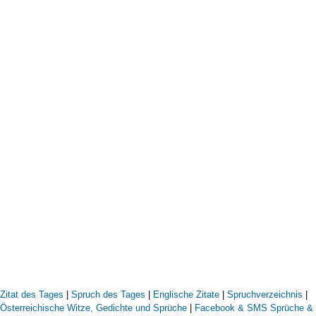
Zitat des Tages
|
Spruch des Tages
|
Englische Zitate
|
Spruchverzeichnis
|
Österreichische Witze, Gedichte und Sprüche
|
Facebook & SMS Sprüche &