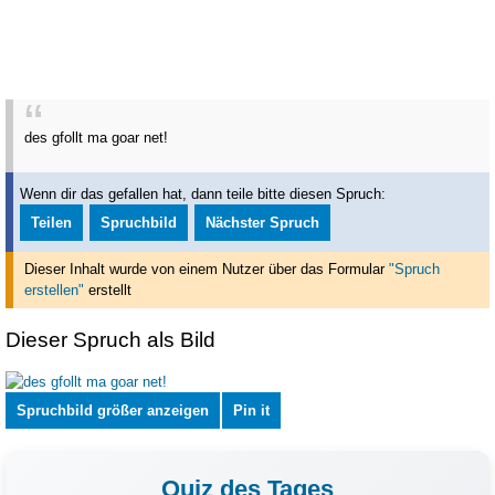
des gfollt ma goar net!
Wenn dir das gefallen hat, dann teile bitte diesen Spruch:
Teilen
Spruchbild
Nächster Spruch
Dieser Inhalt wurde von einem Nutzer über das Formular
"Spruch
erstellen"
erstellt
Dieser Spruch als Bild
Spruchbild größer anzeigen
Pin it
Quiz des Tages