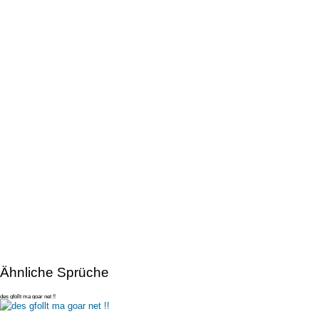
Ähnliche Sprüche
des gfollt ma goar net !!