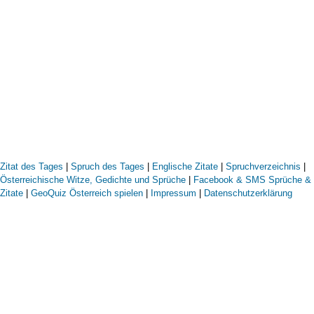
Zitat des Tages
|
Spruch des Tages
|
Englische Zitate
|
Spruchverzeichnis
|
Österreichische Witze, Gedichte und Sprüche
|
Facebook & SMS Sprüche &
Zitate
|
GeoQuiz Österreich spielen
|
Impressum
|
Datenschutzerklärung