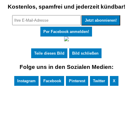
Kostenlos, spamfrei und jederzeit kündbar!
Per Facebook anmelden!
Teile dieses Bild
Bild schließen
Folge uns in den Sozialen Medien:
Instagram
Facebook
Pinterest
Twitter
X