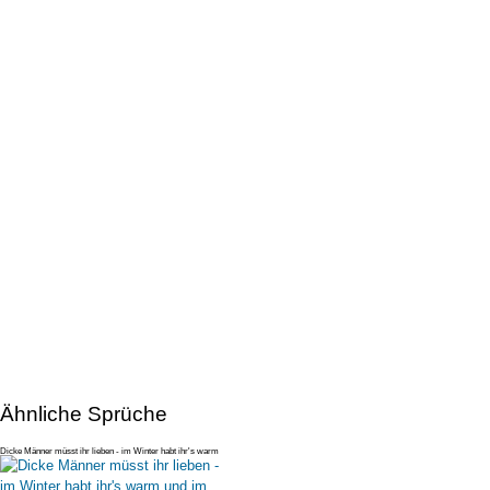
Ähnliche Sprüche
Dicke Männer müsst ihr lieben - im Winter habt ihr's warm
und im Sommer