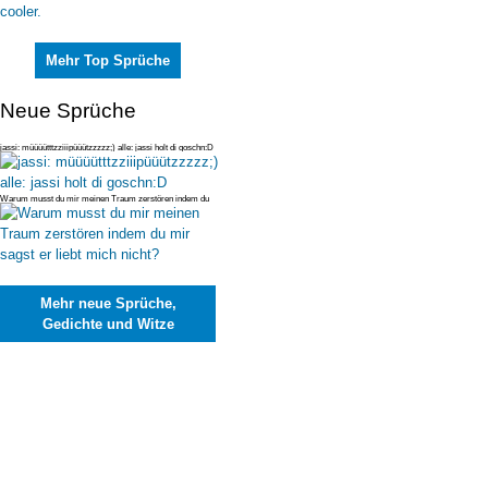
Mehr Top Sprüche
Neue Sprüche
jassi: müüüütttzziiipüüützzzzz;) alle: jassi holt di goschn:D
Warum musst du mir meinen Traum zerstören indem du
mir sagst er liebt mi
Mehr neue Sprüche,
Gedichte und Witze