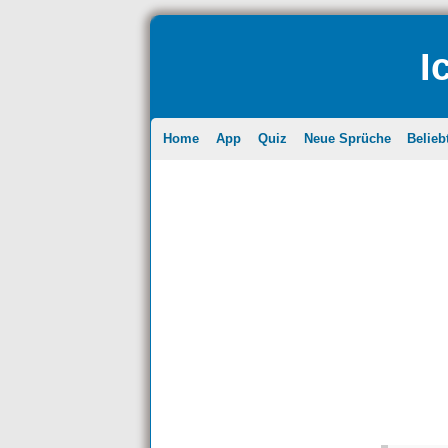
I
Home
App
Quiz
Neue Sprüche
Belieb