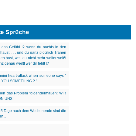
te Sprüche