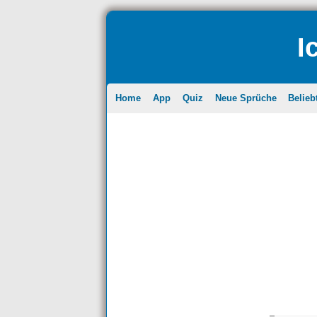
I
Home
App
Quiz
Neue Sprüche
Belieb