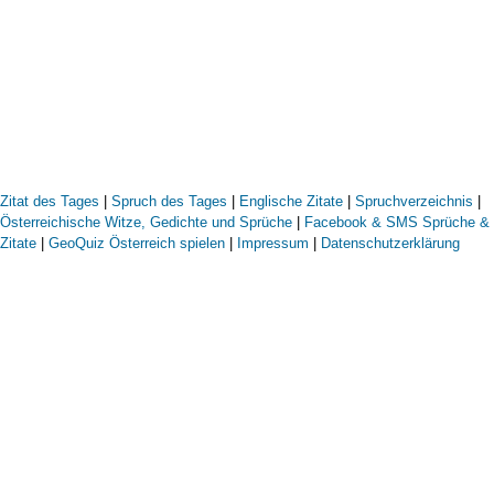
Zitat des Tages
|
Spruch des Tages
|
Englische Zitate
|
Spruchverzeichnis
|
Österreichische Witze, Gedichte und Sprüche
|
Facebook & SMS Sprüche &
Zitate
|
GeoQuiz Österreich spielen
|
Impressum
|
Datenschutzerklärung