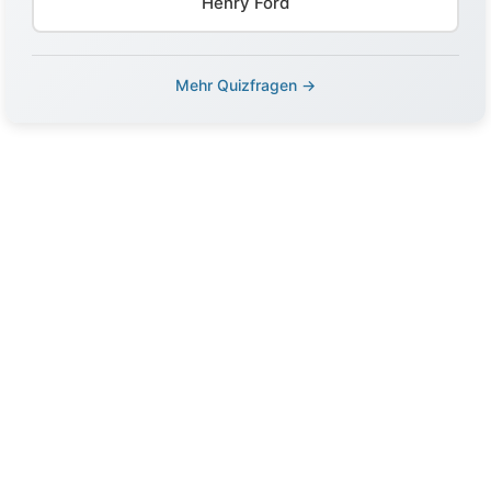
Henry Ford
Mehr Quizfragen →