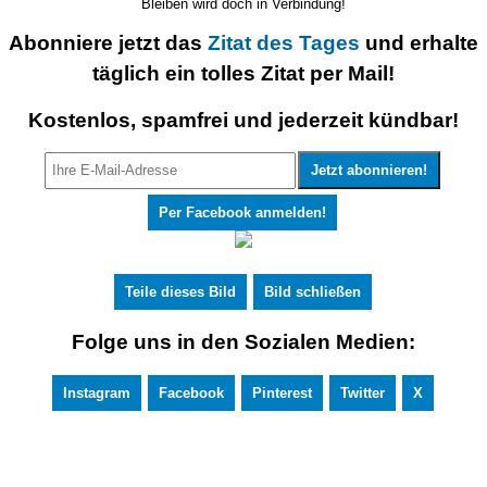
Bleiben wird doch in Verbindung!
Abonniere jetzt das
Zitat des Tages
und erhalte
täglich ein tolles Zitat per Mail!
Kostenlos, spamfrei und jederzeit kündbar!
Per Facebook anmelden!
Teile dieses Bild
Bild schließen
Folge uns in den Sozialen Medien:
Instagram
Facebook
Pinterest
Twitter
X