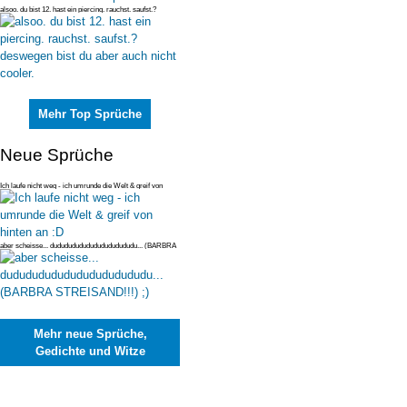
alsoo. du bist 12. hast ein piercing. rauchst. saufst.?
deswegen bist du
Mehr Top Sprüche
Neue Sprüche
Ich laufe nicht weg - ich umrunde die Welt & greif von
hinten an :D
aber scheisse... dudududududududududududu... (BARBRA
STREISAND!!!) ;)
Mehr neue Sprüche,
Gedichte und Witze