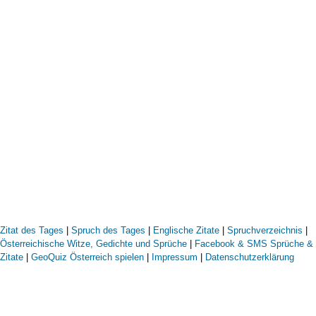
Zitat des Tages
|
Spruch des Tages
|
Englische Zitate
|
Spruchverzeichnis
|
Österreichische Witze, Gedichte und Sprüche
|
Facebook & SMS Sprüche &
Zitate
|
GeoQuiz Österreich spielen
|
Impressum
|
Datenschutzerklärung