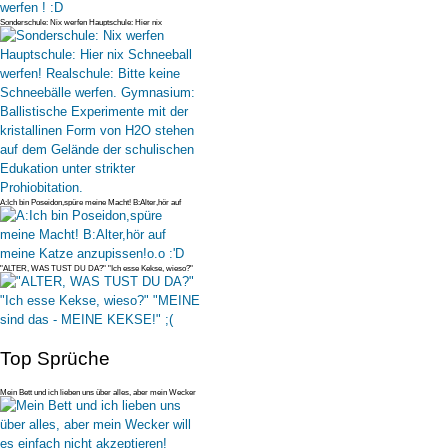
Sonderschule: Nix werfen Hauptschule: Hier nix
Schneeball werfen! Realsc
A:Ich bin Poseidon,spüre meine Macht! B:Alter,hör auf
meine Katze anzupi
"ALTER, WAS TUST DU DA?" "Ich esse Kekse, wieso?"
"MEINE sind das - MEIN
Top Sprüche
Mein Bett und ich lieben uns über alles, aber mein Wecker
will es einfac