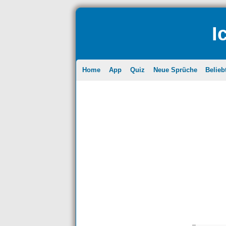
I
Home
App
Quiz
Neue Sprüche
Belieb