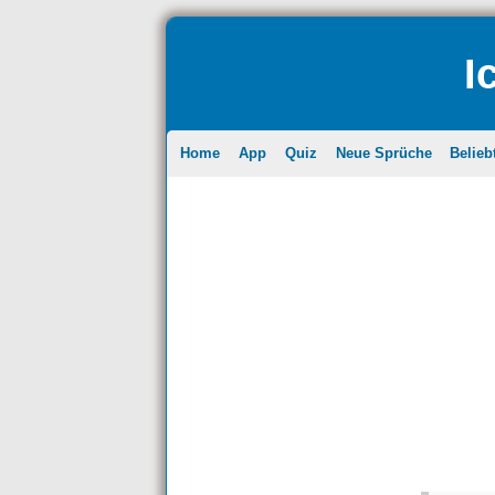
I
Home
App
Quiz
Neue Sprüche
Belieb