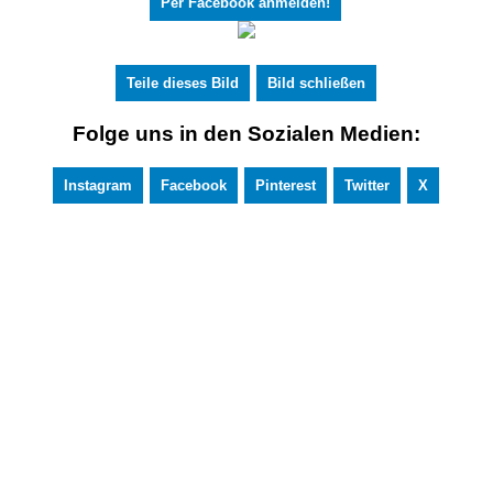
Per Facebook anmelden!
Teile dieses Bild
Bild schließen
Folge uns in den Sozialen Medien:
Instagram
Facebook
Pinterest
Twitter
X