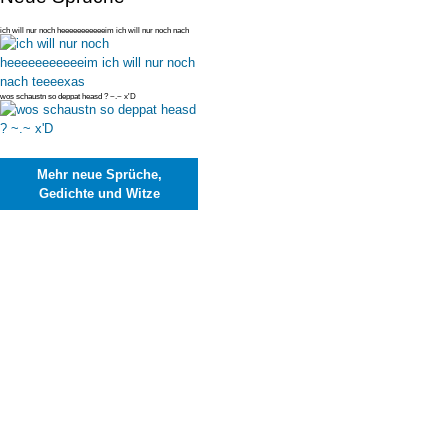
ich will nur noch heeeeeeeeeeeim ich will nur noch nach
teeeexas
wos schaustn so deppat heasd ? ~.~ x'D
Mehr neue Sprüche,
Gedichte und Witze