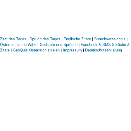
Zitat des Tages
|
Spruch des Tages
|
Englische Zitate
|
Spruchverzeichnis
|
Österreichische Witze, Gedichte und Sprüche
|
Facebook & SMS Sprüche &
Zitate
|
GeoQuiz Österreich spielen
|
Impressum
|
Datenschutzerklärung