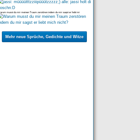
rum musst du mir meinen Traum zerstören indem du mir sagst er liebt mi
Mehr neue Sprüche, Gedichte und Witze