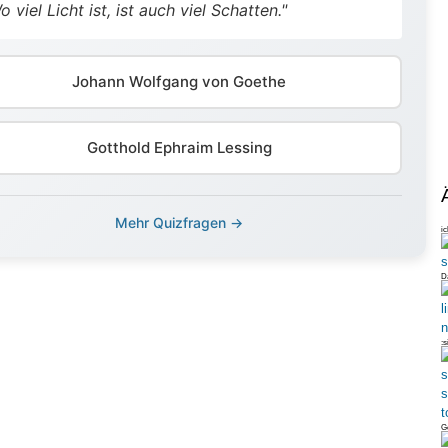
o viel Licht ist, ist auch viel Schatten."
Johann Wolfgang von Goethe
Gotthold Ephraim Lessing
Mehr Quizfragen →
ic
Da
:s
Ge