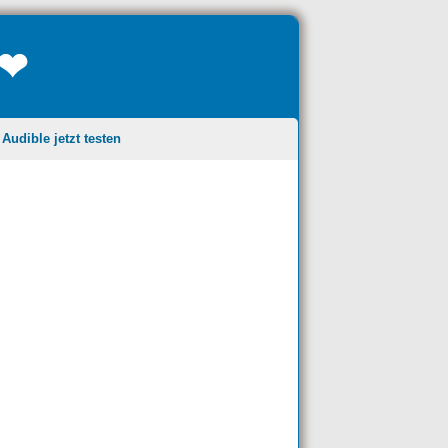
❤❤
udible jetzt testen