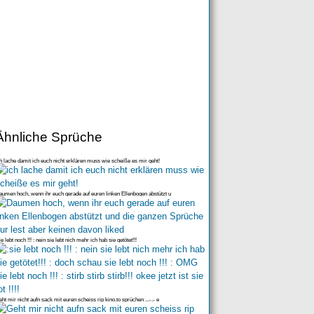
Ähnliche Sprüche
h lache damit ich euch nicht erklären muss wie scheiße es mir geht!
umen hoch, wenn ihr euch gerade auf euren linken Ellenbogen abstützt u
ie lebt noch !!! : nein sie lebt nich mehr ich hab sie getötet!!!
ht mir nicht aufn sack mit euren scheiss rip kino.to sprüchen ...-.- e