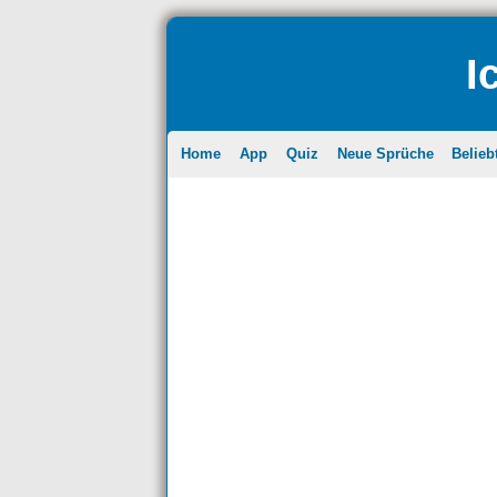
I
Home
App
Quiz
Neue Sprüche
Belieb