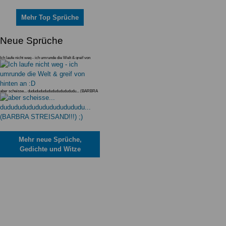
Mehr Top Sprüche
Neue Sprüche
Ich laufe nicht weg - ich umrunde die Welt & greif von
hinten an :D
aber scheisse... dudududududududududududu... (BARBRA
STREISAND!!!) ;)
Mehr neue Sprüche,
Gedichte und Witze