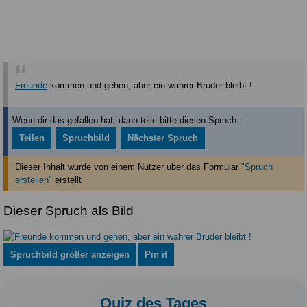
Freunde
kommen und gehen, aber ein wahrer Bruder bleibt !
Wenn dir das gefallen hat, dann teile bitte diesen Spruch:
Teilen
Spruchbild
Nächster Spruch
Dieser Inhalt wurde von einem Nutzer über das Formular
"Spruch
erstellen"
erstellt
Dieser Spruch als Bild
Spruchbild größer anzeigen
Pin it
Quiz des Tages