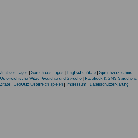
Zitat des Tages
|
Spruch des Tages
|
Englische Zitate
|
Spruchverzeichnis
|
Österreichische Witze, Gedichte und Sprüche
|
Facebook & SMS Sprüche &
Zitate
|
GeoQuiz Österreich spielen
|
Impressum
|
Datenschutzerklärung