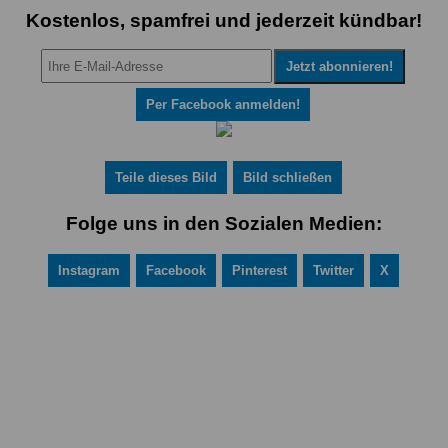
Kostenlos, spamfrei und jederzeit kündbar!
Per Facebook anmelden!
Teile dieses Bild
Bild schließen
Folge uns in den Sozialen Medien:
Instagram
Facebook
Pinterest
Twitter
X