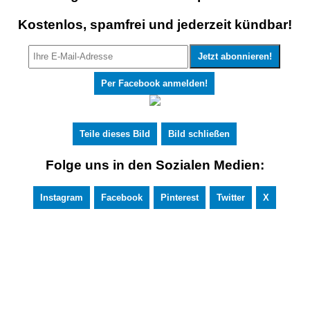
Kostenlos, spamfrei und jederzeit kündbar!
Per Facebook anmelden!
Teile dieses Bild
Bild schließen
Folge uns in den Sozialen Medien:
Instagram
Facebook
Pinterest
Twitter
X