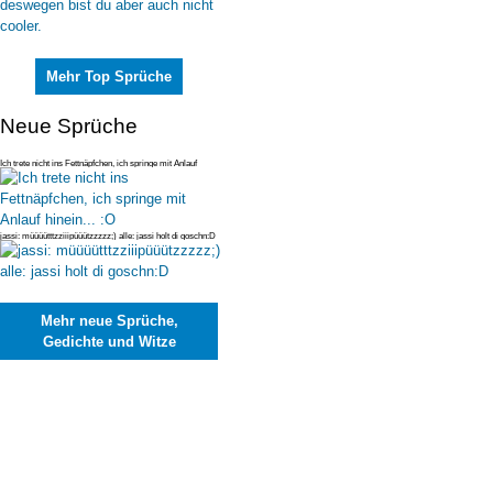
Mehr Top Sprüche
Neue Sprüche
Ich trete nicht ins Fettnäpfchen, ich springe mit Anlauf
hinein... :O
jassi: müüüütttzziiipüüützzzzz;) alle: jassi holt di goschn:D
Mehr neue Sprüche,
Gedichte und Witze