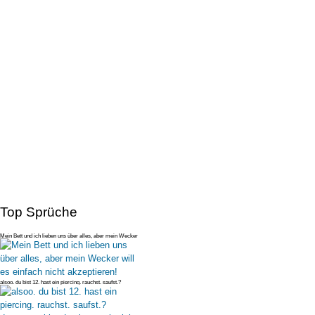
Top Sprüche
Mein Bett und ich lieben uns über alles, aber mein Wecker
will es einfac
alsoo. du bist 12. hast ein piercing. rauchst. saufst.?
deswegen bist du