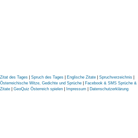
Zitat des Tages
|
Spruch des Tages
|
Englische Zitate
|
Spruchverzeichnis
|
Österreichische Witze, Gedichte und Sprüche
|
Facebook & SMS Sprüche &
Zitate
|
GeoQuiz Österreich spielen
|
Impressum
|
Datenschutzerklärung