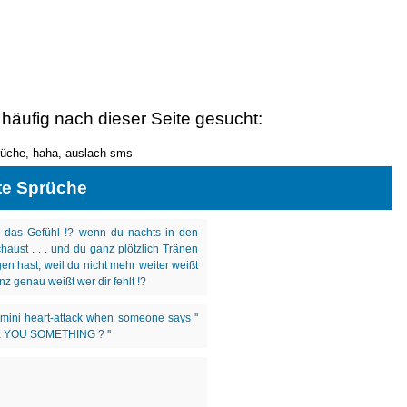
 häufig nach dieser Seite gesucht:
rüche, haha, auslach sms
te Sprüche