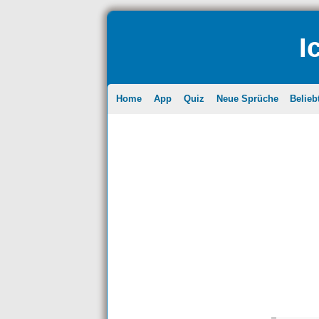
I
Home
App
Quiz
Neue Sprüche
Belieb