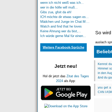
wenn ich nicht weiß was ich...
wer in die hölle will muß...
Gibs zua, gfoit da eh!
ICH möchte dir etwas sagen es...
Mädchen und Junge im Chat:M:...
Watch and find that he loves
Keine Ahnung wer du bist,...
So wird
Ich würde gerne Mal für einen...
auslach sp
Weitere Facebook-Sprüche
Belieb
Jetzt neu!
Hol dir jetzt das
Zitat des Tages
2024
als App: