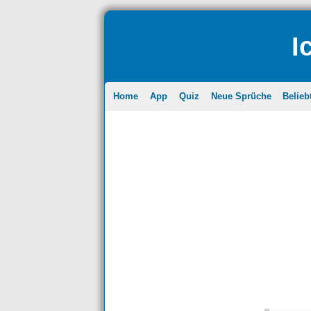
I
Home
App
Quiz
Neue Sprüche
Belieb