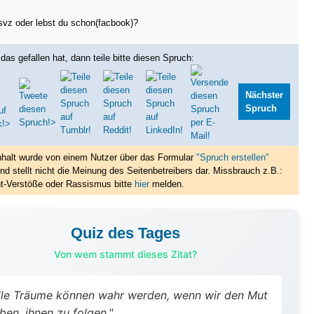
svz oder lebst du schon(facbook)?
das gefallen hat, dann teile bitte diesen Spruch:
Nächster
Spruch
nhalt wurde von einem Nutzer über das Formular
"Spruch erstellen"
nd stellt nicht die Meinung des Seitenbetreibers dar. Missbrauch z.B.:
t-Verstöße oder Rassismus bitte
hier
melden.
Quiz des Tages
Von wem stammt dieses Zitat?
lle Träume können wahr werden, wenn wir den Mut
ben, ihnen zu folgen."