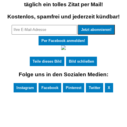
täglich ein tolles Zitat per Mail!
Kostenlos, spamfrei und jederzeit kündbar!
Per Facebook anmelden!
Teile dieses Bild
Bild schließen
Folge uns in den Sozialen Medien:
Instagram
Facebook
Pinterest
Twitter
X