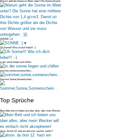
Warum geht die Sonne im Meer unter? Die Sonne hat eine
mittlere Dichte v
SONNE :) ♥
Oh Sonne!!! Wie ich dich liebe!!! :-)
in der sonne liegen und chillen
sommer,sonne,sonnenschein...
Sommer,Sonne,Sonnenschein...
Top Sprüche
Mein Bett und ich lieben uns über alles, aber mein Wecker
will es einfac
alsoo. du bist 12. hast ein piercing. rauchst. saufst.?
deswegen bist du