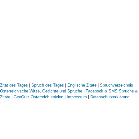
Zitat des Tages
|
Spruch des Tages
|
Englische Zitate
|
Spruchverzeichnis
|
Österreichische Witze, Gedichte und Sprüche
|
Facebook & SMS Sprüche &
Zitate
|
GeoQuiz Österreich spielen
|
Impressum
|
Datenschutzerklärung