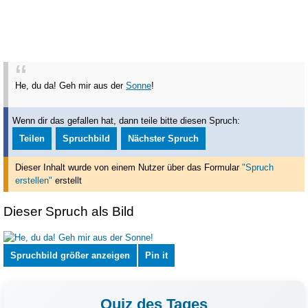
He, du da! Geh mir aus der
Sonne
!
Wenn dir das gefallen hat, dann teile bitte diesen Spruch:
Teilen
Spruchbild
Nächster Spruch
Dieser Inhalt wurde von einem Nutzer über das Formular
"Spruch
erstellen"
erstellt
Dieser Spruch als Bild
Spruchbild größer anzeigen
Pin it
Quiz des Tages