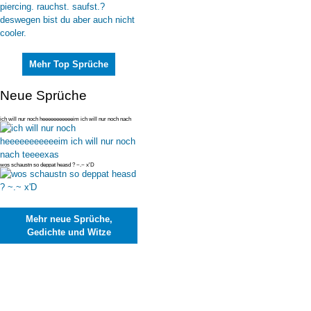
Mehr Top Sprüche
Neue Sprüche
ich will nur noch heeeeeeeeeeeim ich will nur noch nach
teeeexas
wos schaustn so deppat heasd ? ~.~ x'D
Mehr neue Sprüche,
Gedichte und Witze