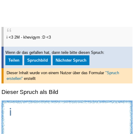
i <3 2M - khevigym :D <3
Wenn dir das gefallen hat, dann teile bitte diesen Spruch:
Teilen
Spruchbild
Nächster Spruch
Dieser Inhalt wurde von einem Nutzer über das Formular
"Spruch
erstellen"
erstellt
Dieser Spruch als Bild