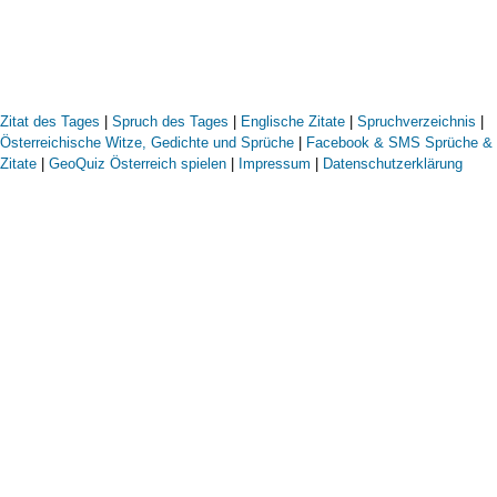
Zitat des Tages
|
Spruch des Tages
|
Englische Zitate
|
Spruchverzeichnis
|
Österreichische Witze, Gedichte und Sprüche
|
Facebook & SMS Sprüche &
Zitate
|
GeoQuiz Österreich spielen
|
Impressum
|
Datenschutzerklärung