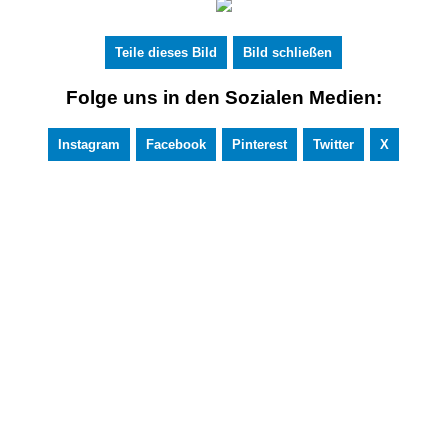
Teile dieses Bild
Bild schließen
Folge uns in den Sozialen Medien:
Instagram
Facebook
Pinterest
Twitter
X