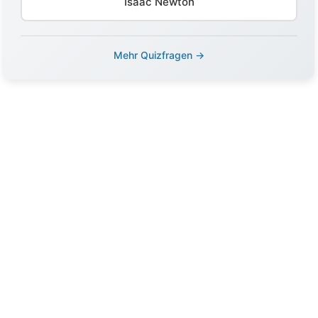
Isaac Newton
Mehr Quizfragen →