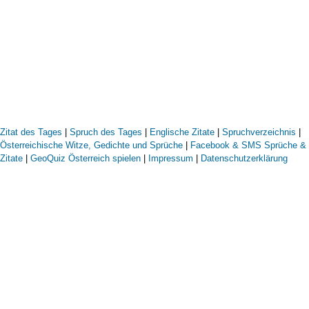
Zitat des Tages
|
Spruch des Tages
|
Englische Zitate
|
Spruchverzeichnis
|
Österreichische Witze, Gedichte und Sprüche
|
Facebook & SMS Sprüche &
Zitate
|
GeoQuiz Österreich spielen
|
Impressum
|
Datenschutzerklärung