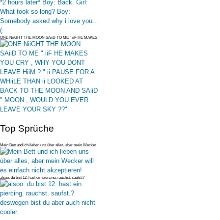
ONE NiiGHT THE MOON SAiiD TO ME " iiF HE MAKES
YOU CRY , WHY YOU DONT LE
Top Sprüche
Mein Bett und ich lieben uns über alles, aber mein Wecker
will es einfac
alsoo. du bist 12. hast ein piercing. rauchst. saufst.?
deswegen bist du