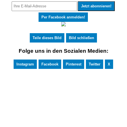
Per Facebook anmelden!
Teile dieses Bild
Bild schließen
Folge uns in den Sozialen Medien:
Instagram
Facebook
Pinterest
Twitter
X