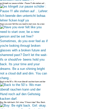
es klingelt zur pause schüler : Pause !!! alle stehen auf ..
Lehrer: Ich
Have you ever felt like you need to start over, be a new
person and be s
Back to the 50´s- Wo man überall rauchen kann und der
Hund noch auf den
Boy: Be right back. Girl: okay. *2 hours later* Boy: Back.
Girl: What to