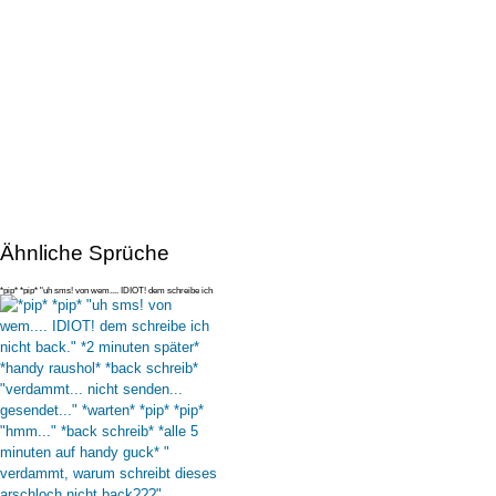
Ähnliche Sprüche
*pip* *pip* "uh sms! von wem.... IDIOT! dem schreibe ich
nicht back."