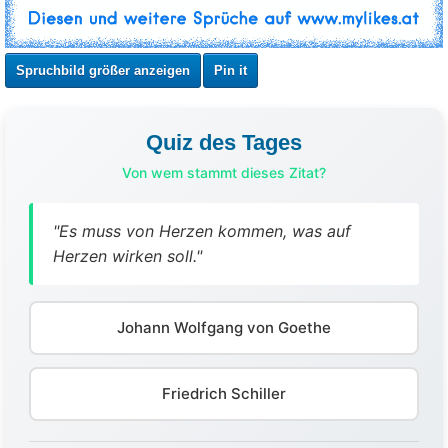
Spruchbild größer anzeigen
Pin it
Quiz des Tages
Von wem stammt dieses Zitat?
"Es muss von Herzen kommen, was auf
Herzen wirken soll."
Johann Wolfgang von Goethe
Friedrich Schiller