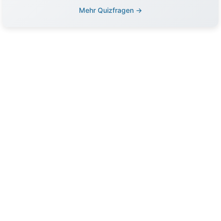
Mehr Quizfragen →