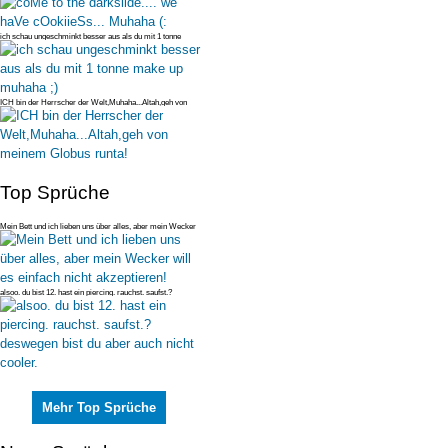
ich schau ungeschminkt besser aus als du mit 1 tonne
make up muhaha ;)
ICH bin der Herrscher der Welt,Muhaha...Altah,geh von
meinem Globus runt
Top Sprüche
Mein Bett und ich lieben uns über alles, aber mein Wecker
will es einfac
alsoo. du bist 12. hast ein piercing. rauchst. saufst.?
deswegen bist du
Mehr Top Sprüche