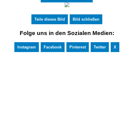
Teile dieses Bild
Bild schließen
Folge uns in den Sozialen Medien:
Instagram
Facebook
Pinterest
Twitter
X