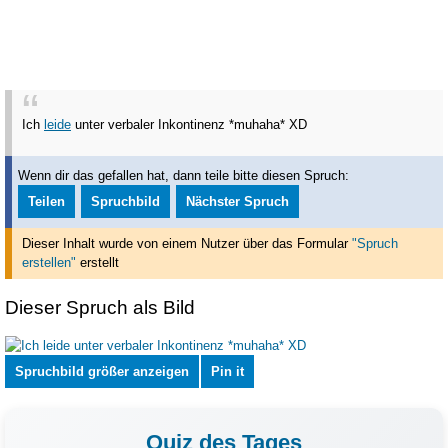
Ich
leide
unter verbaler Inkontinenz *muhaha* XD
Wenn dir das gefallen hat, dann teile bitte diesen Spruch:
Teilen
Spruchbild
Nächster Spruch
Dieser Inhalt wurde von einem Nutzer über das Formular
"Spruch
erstellen"
erstellt
Dieser Spruch als Bild
Spruchbild größer anzeigen
Pin it
Quiz des Tages