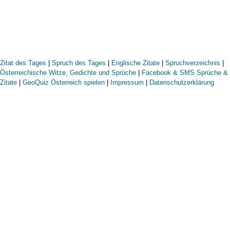
Zitat des Tages
|
Spruch des Tages
|
Englische Zitate
|
Spruchverzeichnis
|
Österreichische Witze, Gedichte und Sprüche
|
Facebook & SMS Sprüche &
Zitate
|
GeoQuiz Österreich spielen
|
Impressum
|
Datenschutzerklärung