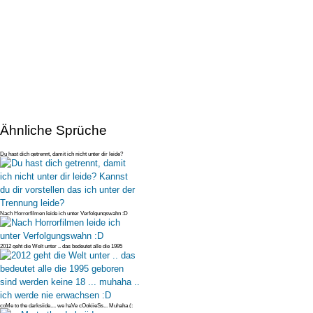
Ähnliche Sprüche
Du hast dich getrennt, damit ich nicht unter dir leide?
Kannst du dir vo
Nach Horrorfilmen leide ich unter Verfolgungswahn :D
2012 geht die Welt unter .. das bedeutet alle die 1995
geboren sind werd
coMe to the darksiide.... we haVe cOokiieSs... Muhaha (: