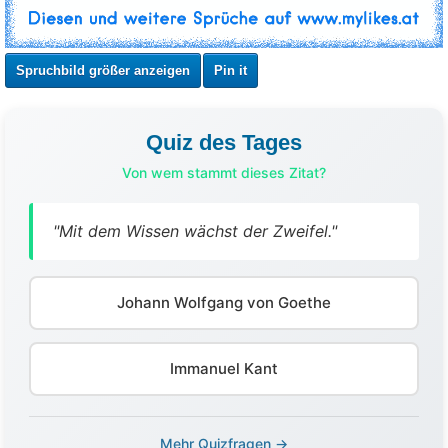
Spruchbild größer anzeigen
Pin it
Quiz des Tages
Von wem stammt dieses Zitat?
"Mit dem Wissen wächst der Zweifel."
Johann Wolfgang von Goethe
Immanuel Kant
Mehr Quizfragen →