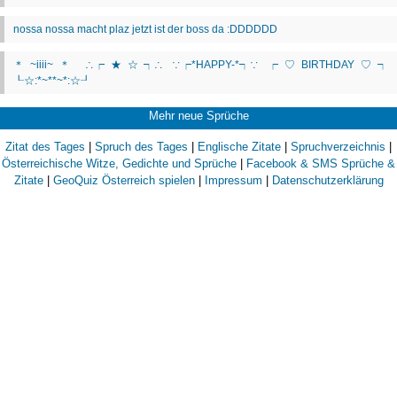
Mehr neue Sprüche
Zitat des Tages
|
Spruch des Tages
|
Englische Zitate
|
Spruchverzeichnis
|
Österreichische Witze, Gedichte und Sprüche
|
Facebook & SMS Sprüche &
Zitate
|
GeoQuiz Österreich spielen
|
Impressum
|
Datenschutzerklärung