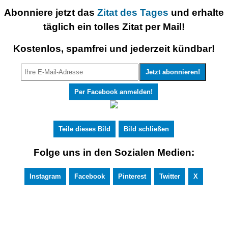
Abonniere jetzt das
Zitat des Tages
und erhalte
täglich ein tolles Zitat per Mail!
Kostenlos, spamfrei und jederzeit kündbar!
Per Facebook anmelden!
Teile dieses Bild
Bild schließen
Folge uns in den Sozialen Medien:
Instagram
Facebook
Pinterest
Twitter
X