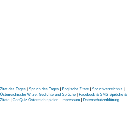
Zitat des Tages
|
Spruch des Tages
|
Englische Zitate
|
Spruchverzeichnis
|
Österreichische Witze, Gedichte und Sprüche
|
Facebook & SMS Sprüche &
Zitate
|
GeoQuiz Österreich spielen
|
Impressum
|
Datenschutzerklärung