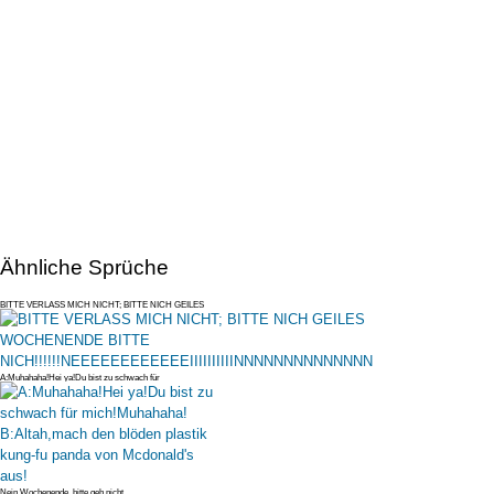
Ähnliche Sprüche
BITTE VERLASS MICH NICHT; BITTE NICH GEILES
WOCHENENDE BITTE NICH!!!!!!N
A:Muhahaha!Hei ya!Du bist zu schwach für
mich!Muhahaha! B:Altah,mach den
Nein Wochenende, bitte geh nicht...