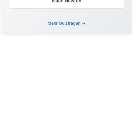
Isaac Newton
Mehr Quizfragen →