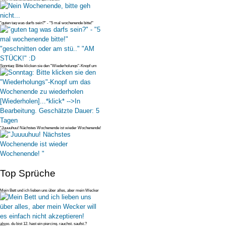
"guten tag was darfs sein?" - "5 mal wochenende bitte!"
"geschnitten ode
Sonntag: Bitte klicken sie den "Wiederholungs"-Knopf um
das Wochenende z
"Juuuuhuu! Nächstes Wochenende ist wieder Wochenende!
"
Top Sprüche
Mein Bett und ich lieben uns über alles, aber mein Wecker
will es einfac
alsoo. du bist 12. hast ein piercing. rauchst. saufst.?