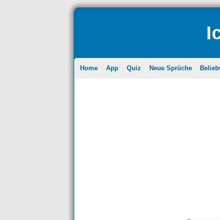
I
Home
App
Quiz
Neue Sprüche
Belieb