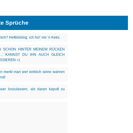
te Sprüche