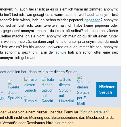
anonym: hi, auch heiß?
ich: ja es is ziemlich warm im zimmer.
anonym:
du heiß bist
ich: wie gesagt es is warm also mir wohl auch
anonym: bist
scharf?
ich: wieso, hab ich schon wieder peperoni
gegessen
?
anonym:
du scharf bist.
ich: zum zweiten mal. ich habe keine peperoni oder
es gegessen!
anonym: machst du es dir oft selbst?
ich: peperoni züchte
, selber mache ich sie nicht.
anonym: ich mein ob du dir oft einen runter
ch: wenn ich sie züchte dann zupf ich sie runter ja
anonym: bist du noch
?
ich: warum? ich bin waage und werde es auch immer bleiben!
anonym:
 du schonmal sex?
ich: ja in der
schule
hab ich schon öfter eine sex
anonym: ich gebs auf..
das gefallen hat, dann teile bitte diesen Spruch:
Nächster
Spruch
nhalt wurde von einem Nutzer über das Formular
"Spruch erstellen"
nd stellt nicht die Meinung des Seitenbetreibers dar. Missbrauch z.B.:
t-Verstöße oder Rassismus bitte
hier
melden.