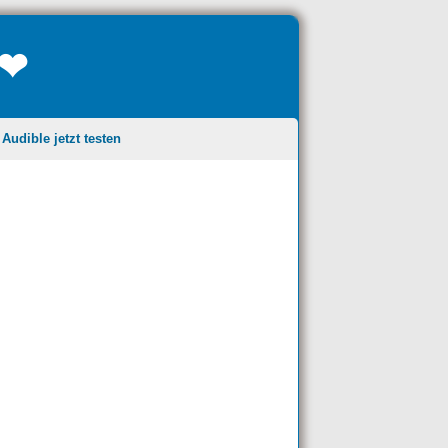
❤❤
udible jetzt testen