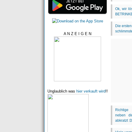
A N Z E I G E N
Unglaublich was
hier verkauft wird
!!