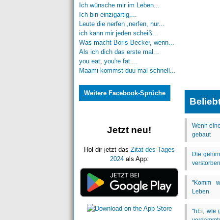
Ich wünsche mir im Leben...
Ich bin einzigartig,...
Leute die nerfen ,nerfen, nur...
ich kann mir jeden scheiß...
Was macht Boris Becker, wenn...
Als ich dich das erste mal...
you eat, you're fat....
Maami kommst duu mal schnell...
Weitere Facebook-Sprüche
Belieb
Jetzt neu!
Hol dir jetzt das
Zitat des Tages
2024
als App: