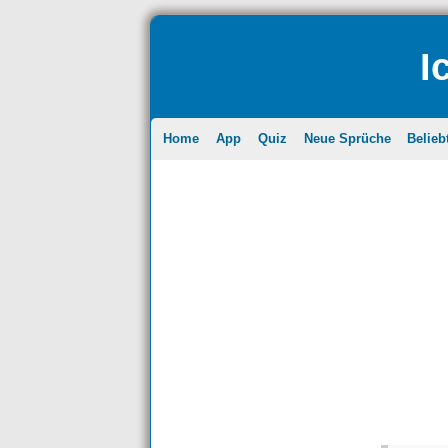
I
Home
App
Quiz
Neue Sprüche
Belieb