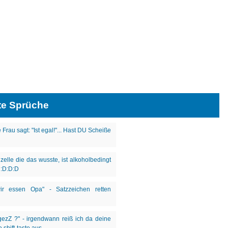
te Sprüche