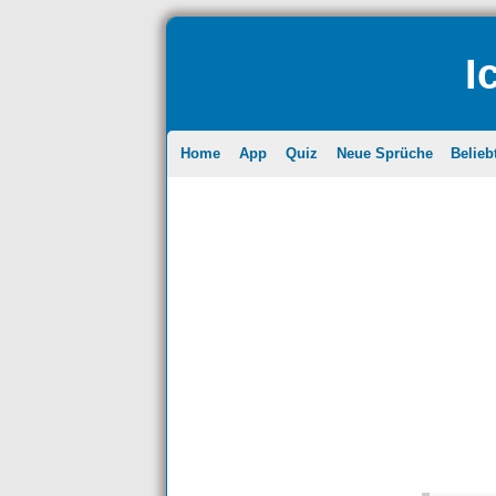
I
Home
App
Quiz
Neue Sprüche
Belieb