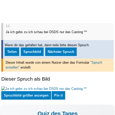
Ja ich gebs zu ich schau bei DSDS nur das Casting ^^
Wenn dir das gefallen hat, dann teile bitte diesen Spruch:
Teilen
Spruchbild
Nächster Spruch
Dieser Inhalt wurde von einem Nutzer über das Formular
"Spruch
erstellen"
erstellt
Dieser Spruch als Bild
Spruchbild größer anzeigen
Pin it
Quiz des Tages