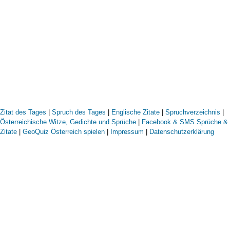
Zitat des Tages
|
Spruch des Tages
|
Englische Zitate
|
Spruchverzeichnis
|
Österreichische Witze, Gedichte und Sprüche
|
Facebook & SMS Sprüche &
Zitate
|
GeoQuiz Österreich spielen
|
Impressum
|
Datenschutzerklärung