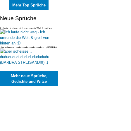
Mehr Top Sprüche
Neue Sprüche
Ich laufe nicht weg - ich umrunde die Welt & greif von
hinten an :D
aber scheisse... dudududududududududududu... (BARBRA
STREISAND!!!) ;)
Mehr neue Sprüche,
Gedichte und Witze