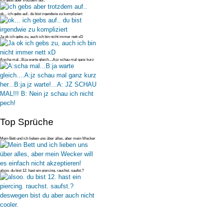
ich gebs aber trotzdem auf..
ok... ich gebs auf.. du bist irgendwie zu kompliziert
Ja ok ich gebs zu, auch ich bin nicht immer nett xD
A:scha mal...B:ja warte gleich....A:jz schau mal ganz kurz
her...B:ja jz
Top Sprüche
Mein Bett und ich lieben uns über alles, aber mein Wecker
will es einfac
alsoo. du bist 12. hast ein piercing. rauchst. saufst.?
deswegen bist du