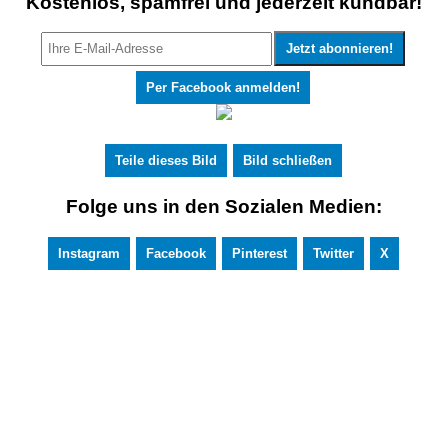
Kostenlos, spamfrei und jederzeit kündbar!
Per Facebook anmelden!
Teile dieses Bild
Bild schließen
Folge uns in den Sozialen Medien:
Instagram
Facebook
Pinterest
Twitter
X