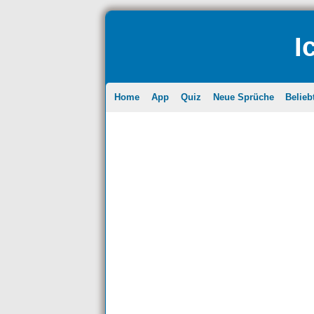
I
Home
App
Quiz
Neue Sprüche
Belieb