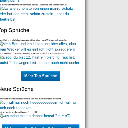
s allerschönste von einen mann: Schatz , jeder hat das recht schön zu
Top Sprüche
in Bett und ich lieben uns über alles, aber mein Wecker will es einfac
soo. du bist 12. hast ein piercing. rauchst. saufst.? deswegen bist du
Mehr Top Sprüche
Neue Sprüche
h will nur noch heeeeeeeeeeeim ich will nur noch nach teeeexas
s schaustn so deppat heasd ? ~.~ x'D