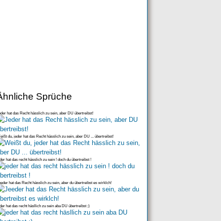
Ähnliche Sprüche
der hat das Recht hässlich zu sein, aber DU übertreibst!
ißt du, jeder hat das Recht hässlich zu sein, aber DU ... übertreibst!
der hat das recht hässlich zu sein ! doch du übertreibst !
eder hat das Recht hässlich zu sein, aber du übertreibst es wirklch!
der hat das recht häsllich zu sein aba DU übertreibst ;)