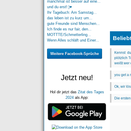
manchmal ist besser auf eine...
und du erst!:)♥
Ihr Tagebuch: Am Samstag...
das leben ist zu kurz um...
gute Freunde sind Menschen...
Ich finde es nur fair, den...
MOTTTE/Schmetterling...
Belieb
Wenn Alles schläft und Einer...
Weitere Facebook-Sprüche
Jetzt neu!
Hol dir jetzt das
Zitat des Tages
2024
als App: