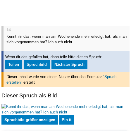
Kennt ihr das, wenn man am Wochenende mehr erledigt hat, als man
sich vorgenommen hat? Ich auch nicht
Wenn dir das gefallen hat, dann teile bitte diesen Spruch:
Teilen
Spruchbild
Nächster Spruch
Dieser Inhalt wurde von einem Nutzer über das Formular
"Spruch
erstellen"
erstellt
Dieser Spruch als Bild
Spruchbild größer anzeigen
Pin it