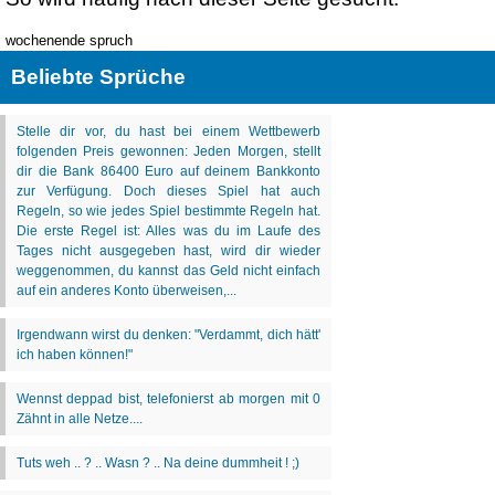
wochenende spruch
Beliebte Sprüche