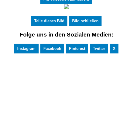
Teile dieses Bild
Bild schließen
Folge uns in den Sozialen Medien:
Instagram
Facebook
Pinterest
Twitter
X