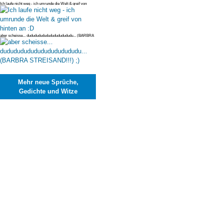
Ich laufe nicht weg - ich umrunde die Welt & greif von
hinten an :D
aber scheisse... dudududududududududududu... (BARBRA
STREISAND!!!) ;)
Mehr neue Sprüche,
Gedichte und Witze