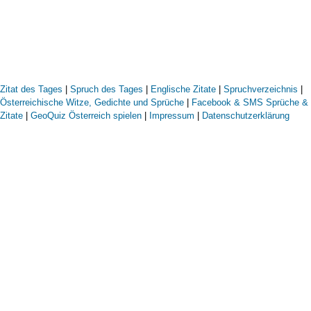
Zitat des Tages
|
Spruch des Tages
|
Englische Zitate
|
Spruchverzeichnis
|
Österreichische Witze, Gedichte und Sprüche
|
Facebook & SMS Sprüche &
Zitate
|
GeoQuiz Österreich spielen
|
Impressum
|
Datenschutzerklärung