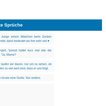
te Sprüche