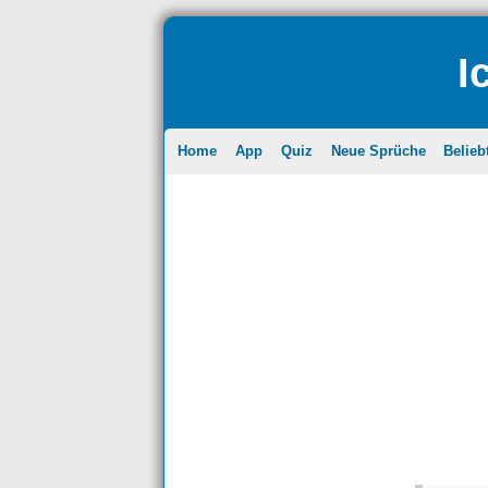
I
Home
App
Quiz
Neue Sprüche
Belieb