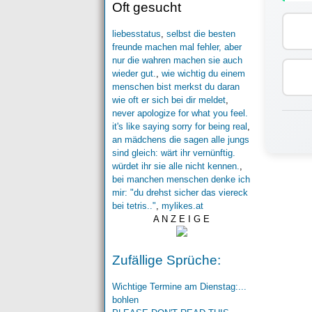
Oft gesucht
liebesstatus
,
selbst die besten
freunde machen mal fehler, aber
nur die wahren machen sie auch
wieder gut.
,
wie wichtig du einem
menschen bist merkst du daran
wie oft er sich bei dir meldet
,
never apologize for what you feel.
it's like saying sorry for being real
,
an mädchens die sagen alle jungs
sind gleich: wärt ihr vernünftig.
würdet ihr sie alle nicht kennen.
,
bei manchen menschen denke ich
mir: "du drehst sicher das viereck
bei tetris.."
,
mylikes.at
A N Z E I G E
Zufällige Sprüche:
Wichtige Termine am Dienstag:...
bohlen