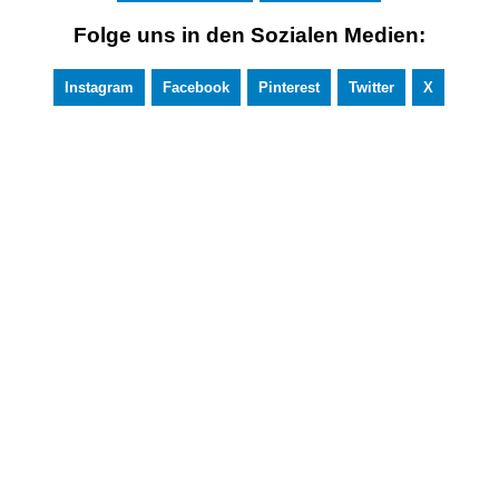
Folge uns in den Sozialen Medien:
Instagram
Facebook
Pinterest
Twitter
X