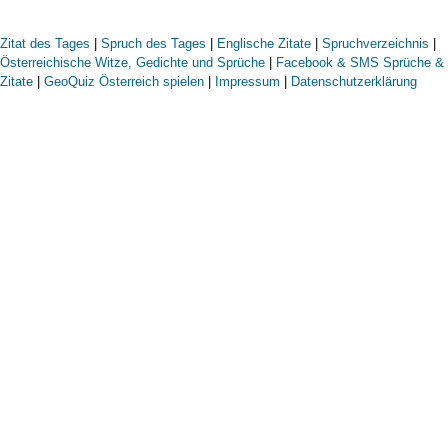
Zitat des Tages
|
Spruch des Tages
|
Englische Zitate
|
Spruchverzeichnis
|
Österreichische Witze, Gedichte und Sprüche
|
Facebook & SMS Sprüche &
Zitate
|
GeoQuiz Österreich spielen
|
Impressum
|
Datenschutzerklärung