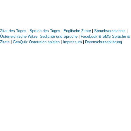
Zitat des Tages
|
Spruch des Tages
|
Englische Zitate
|
Spruchverzeichnis
|
Österreichische Witze, Gedichte und Sprüche
|
Facebook & SMS Sprüche &
Zitate
|
GeoQuiz Österreich spielen
|
Impressum
|
Datenschutzerklärung