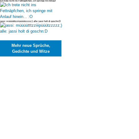
Ich trete nicht ins Fettnäpfchen, ich springe mit Anlauf
hinein... :O
jassi: müüüütttzziiipüüützzzzz;) alle: jassi holt di goschn:D
Mehr neue Sprüche,
Gedichte und Witze