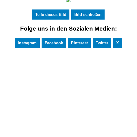
Teile dieses Bild
Bild schließen
Folge uns in den Sozialen Medien:
Instagram
Facebook
Pinterest
Twitter
X