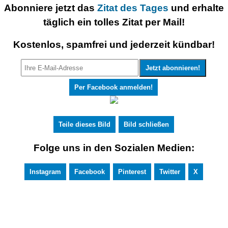
Abonniere jetzt das
Zitat des Tages
und erhalte
täglich ein tolles Zitat per Mail!
Kostenlos, spamfrei und jederzeit kündbar!
Per Facebook anmelden!
Teile dieses Bild
Bild schließen
Folge uns in den Sozialen Medien:
Instagram
Facebook
Pinterest
Twitter
X