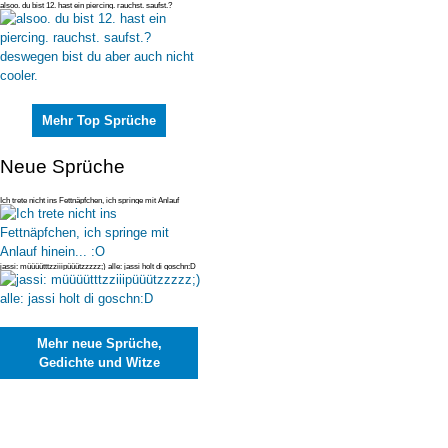
alsoo. du bist 12. hast ein piercing. rauchst. saufst.?
deswegen bist du
Mehr Top Sprüche
Neue Sprüche
Ich trete nicht ins Fettnäpfchen, ich springe mit Anlauf
hinein... :O
jassi: müüüütttzziiipüüützzzzz;) alle: jassi holt di goschn:D
Mehr neue Sprüche,
Gedichte und Witze