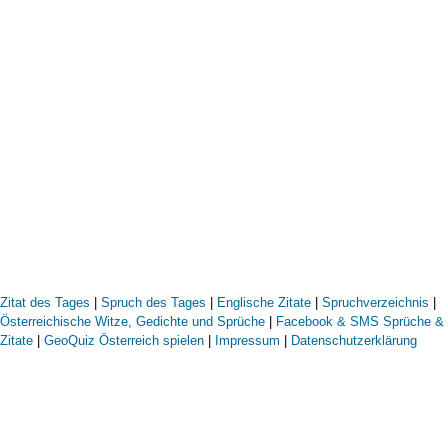
Zitat des Tages
|
Spruch des Tages
|
Englische Zitate
|
Spruchverzeichnis
|
Österreichische Witze, Gedichte und Sprüche
|
Facebook & SMS Sprüche &
Zitate
|
GeoQuiz Österreich spielen
|
Impressum
|
Datenschutzerklärung