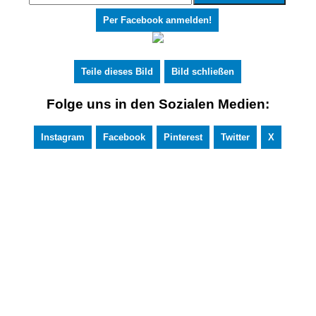
Per Facebook anmelden!
Teile dieses Bild
Bild schließen
Folge uns in den Sozialen Medien:
Instagram
Facebook
Pinterest
Twitter
X