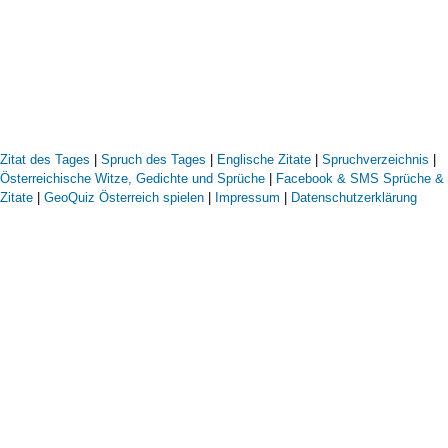
Zitat des Tages
|
Spruch des Tages
|
Englische Zitate
|
Spruchverzeichnis
|
Österreichische Witze, Gedichte und Sprüche
|
Facebook & SMS Sprüche &
Zitate
|
GeoQuiz Österreich spielen
|
Impressum
|
Datenschutzerklärung