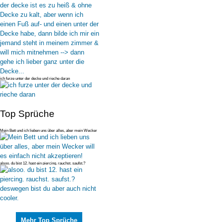
ich furze unter der decke und rieche daran
Top Sprüche
Mein Bett und ich lieben uns über alles, aber mein Wecker
will es einfac
alsoo. du bist 12. hast ein piercing. rauchst. saufst.?
deswegen bist du
Mehr Top Sprüche