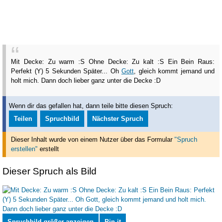
Mit Decke: Zu warm :S
Ohne Decke: Zu kalt :S
Ein Bein Raus:
Perfekt (Y)
5 Sekunden Später...
Oh
Gott
, gleich kommt jemand und
holt mich. Dann doch lieber ganz unter die Decke :D
Wenn dir das gefallen hat, dann teile bitte diesen Spruch:
Teilen
Spruchbild
Nächster Spruch
Dieser Inhalt wurde von einem Nutzer über das Formular
"Spruch
erstellen"
erstellt
Dieser Spruch als Bild
Spruchbild größer anzeigen
Pin it