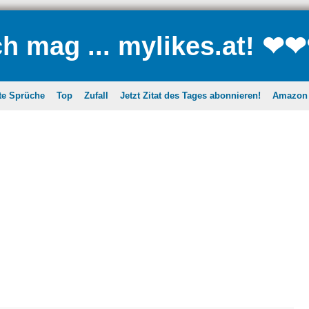
ch mag ... mylikes.at! ❤
te Sprüche
Top
Zufall
Jetzt Zitat des Tages abonnieren!
Amazon A