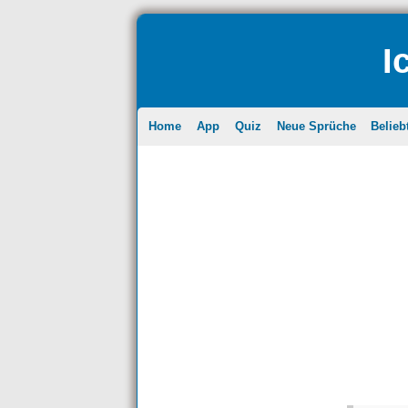
I
Home
App
Quiz
Neue Sprüche
Belieb