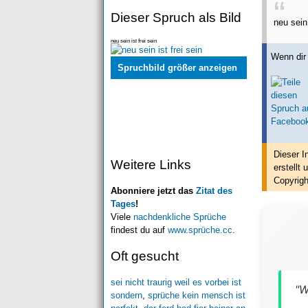
Dieser Spruch als Bild
neu sein 
neu sein ist frei sein
Wenn dir 
Spruchbild größer anzeigen
Dieser I
Weitere Links
erstellt
u
Copyrigh
Abonniere jetzt das
Zitat des
Tages
!
Viele
nachdenkliche Sprüche
findest du auf
www.sprüche.cc
.
Oft gesucht
sei nicht traurig weil es vorbei ist
"W
sondern
,
sprüche kein mensch ist