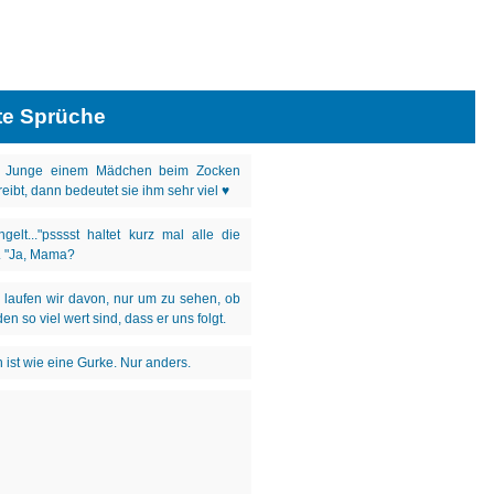
te Sprüche