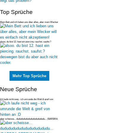
Top Sprüche
Mein Bett und ich lieben uns über alles, aber mein Wecker
will es einfac
alsoo. du bist 12. hast ein piercing. rauchst. saufst.?
deswegen bist du
Mehr Top Sprüche
Neue Sprüche
Ich laufe nicht weg - ich umrunde die Welt & greif von
hinten an :D
aber scheisse... dudududududududududududu... (BARBRA
STREISAND!!!) ;)