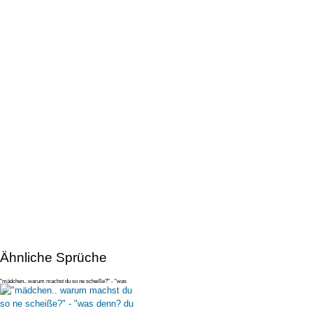
Ähnliche Sprüche
"mädchen.. warum machst du so ne scheiße?" - "was
denn? du hast mit gem