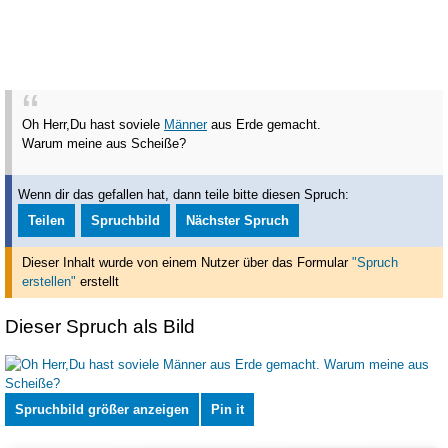
Oh Herr,Du hast soviele
Männer
aus Erde gemacht.
Warum meine aus Scheiße?
Wenn dir das gefallen hat, dann teile bitte diesen Spruch:
Teilen
Spruchbild
Nächster Spruch
Dieser Inhalt wurde von einem Nutzer über das Formular
"Spruch
erstellen"
erstellt
Dieser Spruch als Bild
Spruchbild größer anzeigen
Pin it