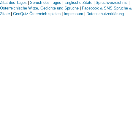
Zitat des Tages
|
Spruch des Tages
|
Englische Zitate
|
Spruchverzeichnis
|
Österreichische Witze, Gedichte und Sprüche
|
Facebook & SMS Sprüche &
Zitate
|
GeoQuiz Österreich spielen
|
Impressum
|
Datenschutzerklärung