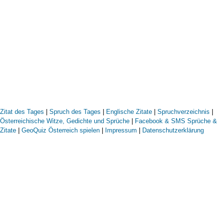
Zitat des Tages
|
Spruch des Tages
|
Englische Zitate
|
Spruchverzeichnis
|
Österreichische Witze, Gedichte und Sprüche
|
Facebook & SMS Sprüche &
Zitate
|
GeoQuiz Österreich spielen
|
Impressum
|
Datenschutzerklärung