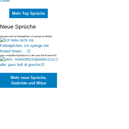
Mehr Top Sprüche
Neue Sprüche
Ich trete nicht ins Fettnäpfchen, ich springe mit Anlauf
hinein... :O
jassi: müüüütttzziiipüüützzzzz;) alle: jassi holt di goschn:D
Mehr neue Sprüche,
Gedichte und Witze