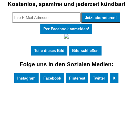
Kostenlos, spamfrei und jederzeit kündbar!
Per Facebook anmelden!
Teile dieses Bild
Bild schließen
Folge uns in den Sozialen Medien:
Instagram
Facebook
Pinterest
Twitter
X