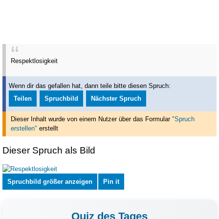
Respektlosigkeit
Wenn dir das gefallen hat, dann teile bitte diesen Spruch:
Teilen
Spruchbild
Nächster Spruch
Dieser Inhalt wurde von einem Nutzer über das Formular
"Spruch
erstellen"
erstellt
Dieser Spruch als Bild
Spruchbild größer anzeigen
Pin it
Quiz des Tages