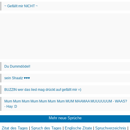
Mehr neue Sprüche
Zitat des Tages
|
Spruch des Tages
|
Englische Zitate
|
Spruchverzeichnis
|