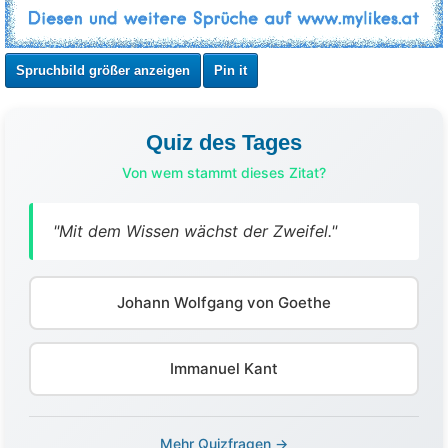
Spruchbild größer anzeigen
Pin it
Quiz des Tages
Von wem stammt dieses Zitat?
"Mit dem Wissen wächst der Zweifel."
Johann Wolfgang von Goethe
Immanuel Kant
Mehr Quizfragen →