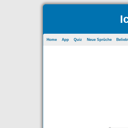
I
Home
App
Quiz
Neue Sprüche
Belieb