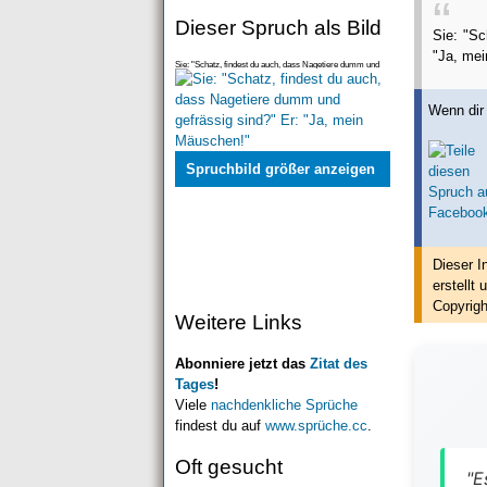
Dieser Spruch als Bild
Sie: "Sc
"Ja, me
Sie: "Schatz, findest du auch, dass Nagetiere dumm und
gefrässig sind?" Er: "Ja, mein Mäuschen!"
Wenn dir 
Spruchbild größer anzeigen
Dieser I
erstellt
u
Copyrigh
Weitere Links
Abonniere jetzt das
Zitat des
Tages
!
Viele
nachdenkliche Sprüche
findest du auf
www.sprüche.cc
.
Oft gesucht
"E