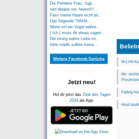
Die Perfekte Frau...lügt...
ned deppat sei, hearst!!!...
Fass meine Haare nicht an...
Das folgende "HAHA...
Wenn ich ein Vogel währe...
[ Ich ] muss dir etwas sagen...
Die einzig wahre Liebe ist...
fette mädls sollten keine...
Belieb
Weitere Facebook-Sprüche
Jetzt neu!
Hol dir jetzt das
Zitat des Tages
2024
als App: