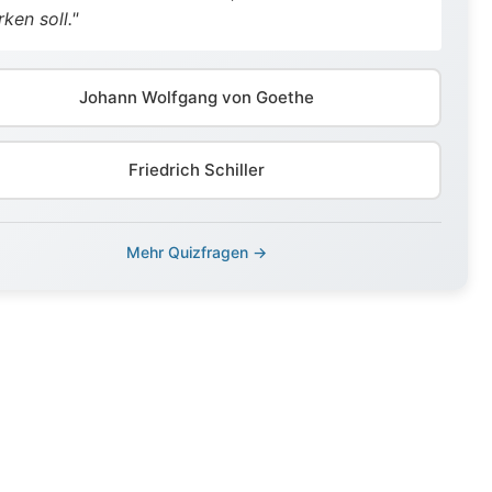
rken soll."
Johann Wolfgang von Goethe
Friedrich Schiller
Mehr Quizfragen →