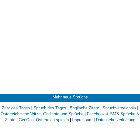
Mehr neue Sprüche
Zitat des Tages
|
Spruch des Tages
|
Englische Zitate
|
Spruchverzeichnis
|
Österreichische Witze, Gedichte und Sprüche
|
Facebook & SMS Sprüche &
Zitate
|
GeoQuiz Österreich spielen
|
Impressum
|
Datenschutzerklärung