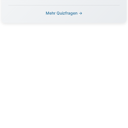
Mehr Quizfragen →