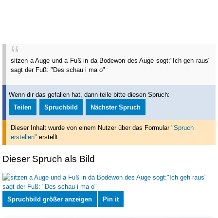
sitzen a Auge und a Fuß in da Bodewon des Auge sogt:"Ich geh raus"
sagt der Fuß: "Des schau i ma o"
Wenn dir das gefallen hat, dann teile bitte diesen Spruch:
Teilen
Spruchbild
Nächster Spruch
Dieser Inhalt wurde von einem Nutzer über das Formular
"Spruch
erstellen"
erstellt
Dieser Spruch als Bild
Spruchbild größer anzeigen
Pin it