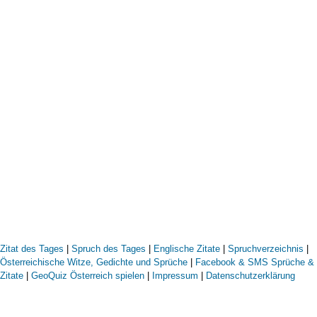
Zitat des Tages
|
Spruch des Tages
|
Englische Zitate
|
Spruchverzeichnis
|
Österreichische Witze, Gedichte und Sprüche
|
Facebook & SMS Sprüche &
Zitate
|
GeoQuiz Österreich spielen
|
Impressum
|
Datenschutzerklärung