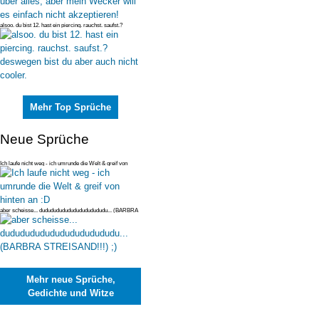
alsoo. du bist 12. hast ein piercing. rauchst. saufst.?
deswegen bist du
Mehr Top Sprüche
Neue Sprüche
Ich laufe nicht weg - ich umrunde die Welt & greif von
hinten an :D
aber scheisse... dudududududududududududu... (BARBRA
STREISAND!!!) ;)
Mehr neue Sprüche,
Gedichte und Witze