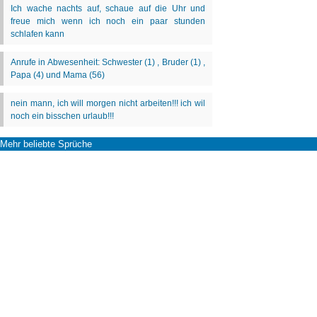
Mehr beliebte Sprüche