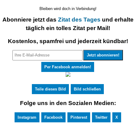
Bleiben wird doch in Verbindung!
Abonniere jetzt das
Zitat des Tages
und erhalte
täglich ein tolles Zitat per Mail!
Kostenlos, spamfrei und jederzeit kündbar!
Per Facebook anmelden!
Teile dieses Bild
Bild schließen
Folge uns in den Sozialen Medien:
Instagram
Facebook
Pinterest
Twitter
X