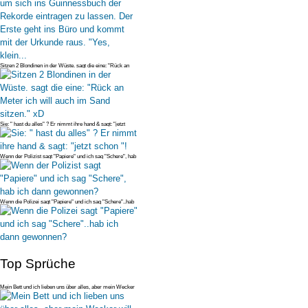
Sitzen 2 Blondinen in der Wüste. sagt die eine: "Rück an
Meter ich will
Sie: " hast du alles" ? Er nimmt ihre hand & sagt: "jetzt
schon "!
Wenn der Polizist sagt "Papiere" und ich sag "Schere", hab
ich dann gewo
Wenn die Polizei sagt "Papiere" und ich sag "Schere"..hab
ich dann gewon
Top Sprüche
Mein Bett und ich lieben uns über alles, aber mein Wecker
will es einfac